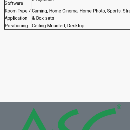
Software
Room Type /
Gaming, Home Cinema, Home Photo, Sports, Str
Application
& Box sets
Positioning
Ceiling Mounted, Desktop