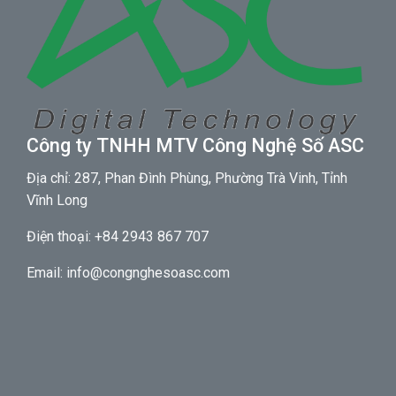
Công ty TNHH MTV Công Nghệ Số ASC
Địa chỉ: 287, Phan Đình Phùng, Phường Trà Vinh, Tỉnh
Vĩnh Long
Điện thoại: +84 2943 867 707
Email: info@congnghesoasc.com