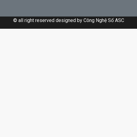
© all right reserved designed by
Công Nghệ Số ASC