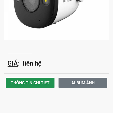
GIÁ
: liên hệ
THÔNG TIN CHI TIẾT
ALBUM ẢNH