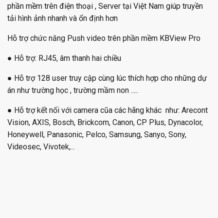
phần mềm trên điện thoại , Server tại Việt Nam giúp truyền
tải hình ảnh nhanh và ổn định hơn
Hỗ trợ chức năng Push video trên phần mềm KBView Pro
● Hỗ trợ: RJ45, âm thanh hai chiều
● Hỗ trợ 128 user truy cập cùng lúc thích hợp cho những dự
án như trường học , trường mầm non .....
● Hỗ trợ kết nối với camera cũa các hãng khác như: Arecont
Vision, AXIS, Bosch, Brickcom, Canon, CP Plus, Dynacolor,
Honeywell, Panasonic, Pelco, Samsung, Sanyo, Sony,
Videosec, Vivotek,...