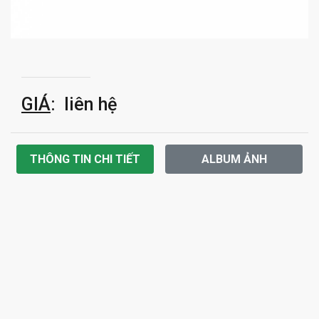
GIÁ
: liên hệ
THÔNG TIN CHI TIẾT
ALBUM ẢNH