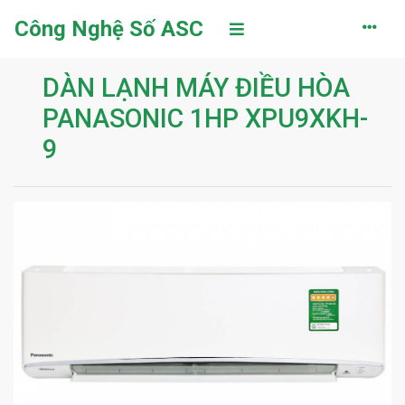
Công Nghệ Số ASC
DÀN LẠNH MÁY ĐIỀU HÒA
PANASONIC 1HP XPU9XKH-
9